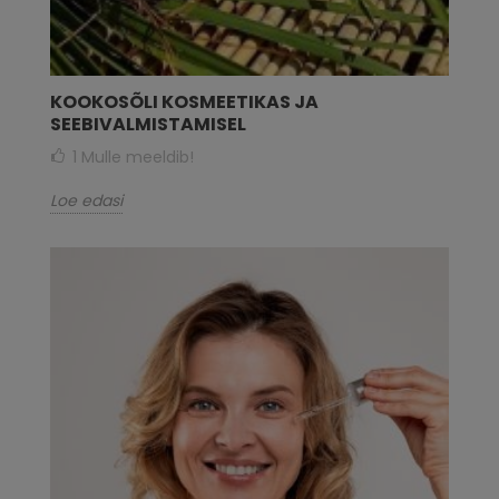
KOOKOSÕLI KOSMEETIKAS JA
SEEBIVALMISTAMISEL
1
Mulle meeldib!
Loe edasi