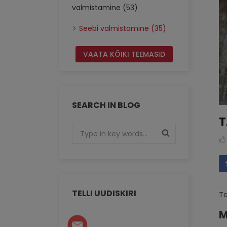
valmistamine (53)
Seebi valmistamine (35)
VAATA KÕIKI TEEMASID
SEARCH IN BLOG
T
TELLI UUDISKIRI
Ta
M