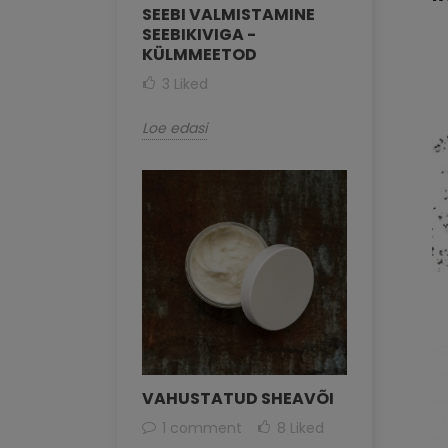
SEEBI VALMISTAMINE
SEEBIKIVIGA -
KÜLMMEETOD
3
Liked
Loe edasi
VAHUSTATUD SHEAVÕI
1 comment
8
Liked