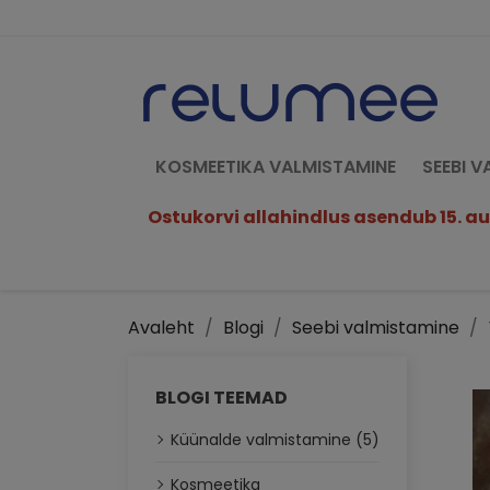
KOSMEETIKA VALMISTAMINE
SEEBI 
Ostukorvi allahindlus asendub 15. aug
Avaleht
Blogi
Seebi valmistamine
BLOGI TEEMAD
Küünalde valmistamine (5)
Kosmeetika